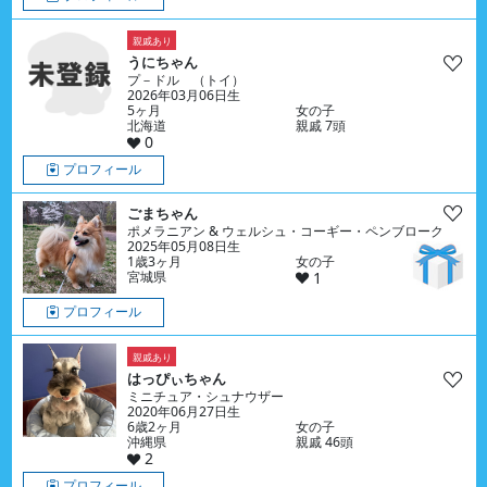
親戚あり
うにちゃん
プ－ドル （トイ）
2026年03月06日生
5ヶ月
女の子
北海道
親戚 7頭
0
プロフィール
ごまちゃん
ポメラニアン & ウェルシュ・コーギー・ペンブローク
2025年05月08日生
1歳3ヶ月
女の子
宮城県
1
プロフィール
親戚あり
はっぴぃちゃん
ミニチュア・シュナウザー
2020年06月27日生
6歳2ヶ月
女の子
沖縄県
親戚 46頭
2
プロフィール