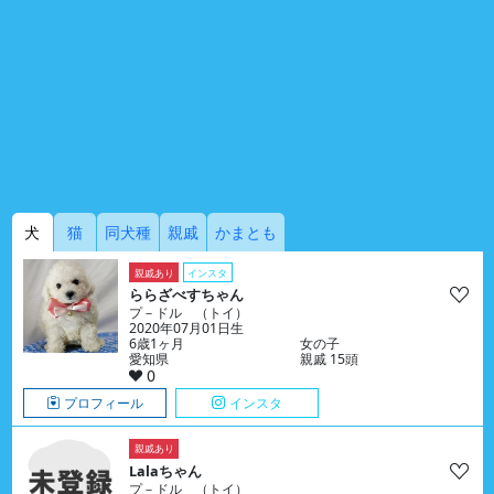
犬
猫
同犬種
親戚
かまとも
親戚あり
インスタ
ららざべすちゃん
プ－ドル （トイ）
2020年07月01日生
6歳1ヶ月
女の子
愛知県
親戚 15頭
0
プロフィール
インスタ
親戚あり
Lalaちゃん
プ－ドル （トイ）