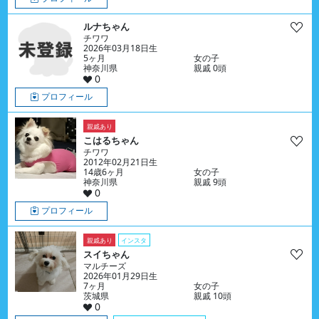
ルナちゃん
チワワ
2026年03月18日生
5ヶ月
女の子
神奈川県
親戚 0頭
0
プロフィール
親戚あり
こはるちゃん
チワワ
2012年02月21日生
14歳6ヶ月
女の子
神奈川県
親戚 9頭
0
プロフィール
親戚あり
インスタ
スイちゃん
マルチーズ
2026年01月29日生
7ヶ月
女の子
茨城県
親戚 10頭
0