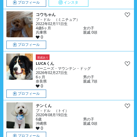
プロフィール
インスタ
コウちゃん
プ－ドル （ミニチュア）
2022年02月11日生
4歳6ヶ月
女の子
兵庫県
親戚 0頭
0
プロフィール
親戚あり
LUCAくん
バーニーズ・マウンテン・ドッグ
2026年02月27日生
6ヶ月
男の子
奈良県
親戚 7頭
0
プロフィール
テンくん
プ－ドル （トイ）
2020年08月19日生
6歳
男の子
沖縄県
親戚 0頭
0
プロフィール