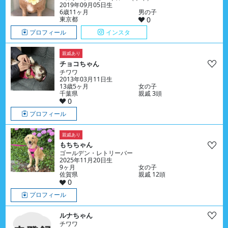
2019年09月05日生
6歳11ヶ月
男の子
東京都
0
プロフィール
インスタ
親戚あり
チョコちゃん
チワワ
2013年03月11日生
13歳5ヶ月
女の子
千葉県
親戚 3頭
0
プロフィール
親戚あり
もちちゃん
ゴールデン・レトリーバー
2025年11月20日生
9ヶ月
女の子
佐賀県
親戚 12頭
0
プロフィール
ルナちゃん
チワワ