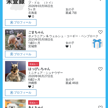
プ－ドル （トイ）
2026年03月06日生
5ヶ月
女の子
北海道
親戚 7頭
0
プロフィール
ごまちゃん
ポメラニアン & ウェルシュ・コーギー・ペンブローク
2025年05月08日生
1歳3ヶ月
女の子
宮城県
1
プロフィール
親戚あり
はっぴぃちゃん
ミニチュア・シュナウザー
2020年06月27日生
6歳2ヶ月
女の子
沖縄県
親戚 46頭
2
プロフィール
親戚あり
あんちゃん