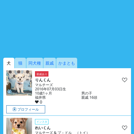
犬
猫
同犬種
親戚
かまとも
親戚あり
りんくん
マルチーズ
2016年07月03日生
10歳1ヶ月
男の子
福井県
親戚 16頭
0
プロフィール
インスタ
れいくん
マルチーズ & プ－ドル （トイ）