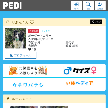
PEDI
ログイン
検索
新規登録
りあんくん
シェア
親戚あり
インスタ
ボーダー・コリー
2019年03月10日生
7歳5ヶ月
男の子
大阪府
親戚 33頭
10
プロフィール
ルームメイト