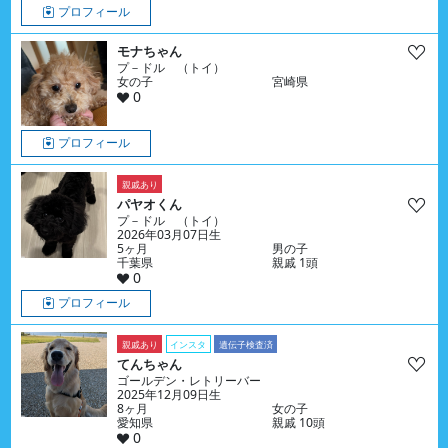
プロフィール
モナちゃん
プ－ドル （トイ）
女の子
宮崎県
0
プロフィール
親戚あり
パヤオくん
プ－ドル （トイ）
2026年03月07日生
5ヶ月
男の子
千葉県
親戚 1頭
0
プロフィール
親戚あり
インスタ
遺伝子検査済
てんちゃん
ゴールデン・レトリーバー
2025年12月09日生
8ヶ月
女の子
愛知県
親戚 10頭
0