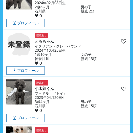
2024年02月08日生
2歳6ヶ月
男の子
石川県
親戚 2頭
0
プロフィール
親戚あり
えるちゃん
イタリアン・グレーハウンド
2024年10月25日生
1歳10ヶ月
女の子
神奈川県
親戚 13頭
0
プロフィール
親戚あり
小太郎くん
プ－ドル （トイ）
2023年04月20日生
3歳4ヶ月
男の子
石川県
親戚 15頭
0
プロフィール
親戚あり