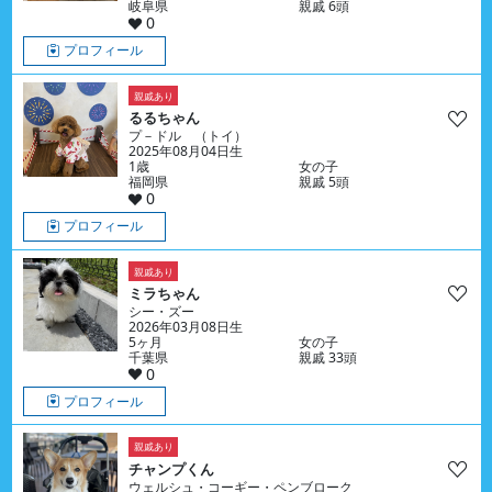
岐阜県
親戚 6頭
0
プロフィール
親戚あり
るるちゃん
プ－ドル （トイ）
2025年08月04日生
1歳
女の子
福岡県
親戚 5頭
0
プロフィール
親戚あり
ミラちゃん
シー・ズー
2026年03月08日生
5ヶ月
女の子
千葉県
親戚 33頭
0
プロフィール
親戚あり
チャンプくん
ウェルシュ・コーギー・ペンブローク