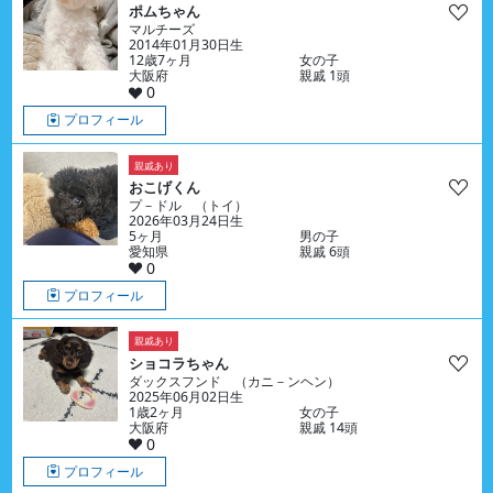
ポムちゃん
マルチーズ
2014年01月30日生
12歳7ヶ月
女の子
大阪府
親戚 1頭
0
プロフィール
親戚あり
おこげくん
プ－ドル （トイ）
2026年03月24日生
5ヶ月
男の子
愛知県
親戚 6頭
0
プロフィール
親戚あり
ショコラちゃん
ダックスフンド （カニ－ンヘン）
2025年06月02日生
1歳2ヶ月
女の子
大阪府
親戚 14頭
0
プロフィール