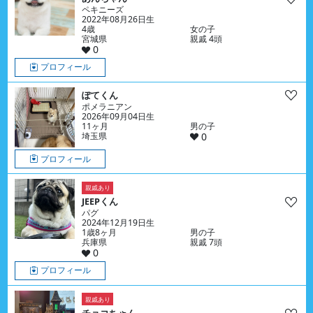
ペキニーズ
2022年08月26日生
4歳
女の子
宮城県
親戚 4頭
0
プロフィール
ぽてくん
ポメラニアン
2026年09月04日生
11ヶ月
男の子
埼玉県
0
プロフィール
親戚あり
JEEPくん
パグ
2024年12月19日生
1歳8ヶ月
男の子
兵庫県
親戚 7頭
0
プロフィール
親戚あり