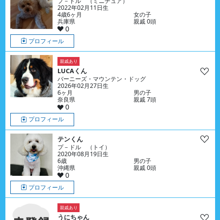
プ－ドル （ミニチュア）
2022年02月11日生
4歳6ヶ月
女の子
兵庫県
親戚 0頭
0
プロフィール
親戚あり
LUCAくん
バーニーズ・マウンテン・ドッグ
2026年02月27日生
6ヶ月
男の子
奈良県
親戚 7頭
0
プロフィール
テンくん
プ－ドル （トイ）
2020年08月19日生
6歳
男の子
沖縄県
親戚 0頭
0
プロフィール
親戚あり
うにちゃん