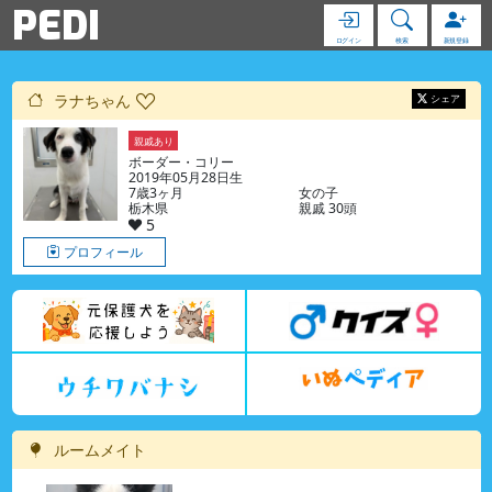
PEDI
ログイン
検索
新規登録
ラナちゃん
シェア
親戚あり
ボーダー・コリー
2019年05月28日生
7歳3ヶ月
女の子
栃木県
親戚 30頭
5
プロフィール
ルームメイト