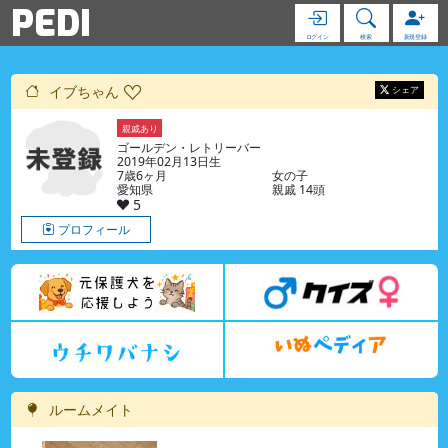
PEDI
ログイン
検索
新規登録
イブちゃん
シェア
親戚あり
ゴールデン・レトリーバー
2019年02月13日生
7歳6ヶ月
女の子
愛知県
親戚 14頭
5
プロフィール
ルームメイト