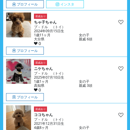
プロフィール
インスタ
親戚あり
ちゃ子ちゃん
プ－ドル （トイ）
2024年09月15日生
1歳11ヶ月
女の子
大分県
親戚 6頭
0
プロフィール
親戚あり
ニケちゃん
プ－ドル （トイ）
2025年07月10日生
1歳1ヶ月
女の子
高知県
親戚 3頭
0
プロフィール
親戚あり
ココちゃん
プ－ドル （トイ）
2021年12月31日生
4歳8ヶ月
女の子