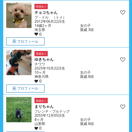
親戚あり
チョコちゃん
プ－ドル （トイ）
2012年06月22日生
14歳2ヶ月
女の子
埼玉県
親戚 3頭
0
プロフィール
親戚あり
ゆきちゃん
チワワ
2025年10月22日生
10ヶ月
女の子
神奈川県
親戚 8頭
0
プロフィール
親戚あり
まりちゃん
フレンチ・ブルドッグ
2055年12月05日生
8ヶ月
女の子
山形県
親戚 8頭
0