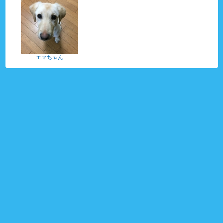
エマちゃん