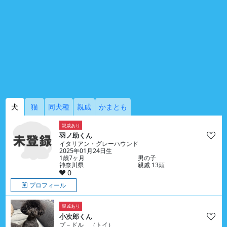
犬
猫
同犬種
親戚
かまとも
親戚あり
羽ノ助くん
イタリアン・グレーハウンド
2025年01月24日生
1歳7ヶ月
男の子
神奈川県
親戚 13頭
0
プロフィール
親戚あり
小次郎くん
プ－ドル （トイ）