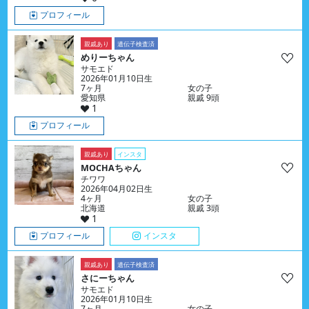
プロフィール
親戚あり
遺伝子検査済
めりーちゃん
サモエド
2026年01月10日生
7ヶ月
女の子
愛知県
親戚 9頭
1
プロフィール
親戚あり
インスタ
MOCHAちゃん
チワワ
2026年04月02日生
4ヶ月
女の子
北海道
親戚 3頭
1
プロフィール
インスタ
親戚あり
遺伝子検査済
さにーちゃん
サモエド
2026年01月10日生
7ヶ月
女の子