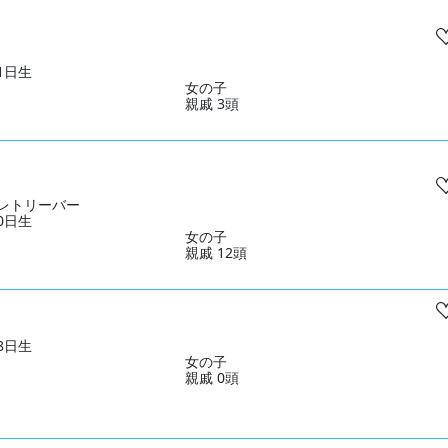
11日生
女の子
親戚 3頭
レトリーバー
20日生
女の子
親戚 12頭
18日生
女の子
親戚 0頭