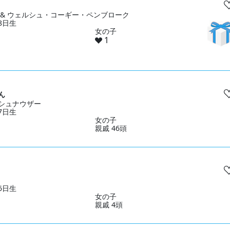
 & ウェルシュ・コーギー・ペンブローク
08日生
女の子
1
ん
シュナウザー
27日生
女の子
親戚 46頭
26日生
女の子
親戚 4頭