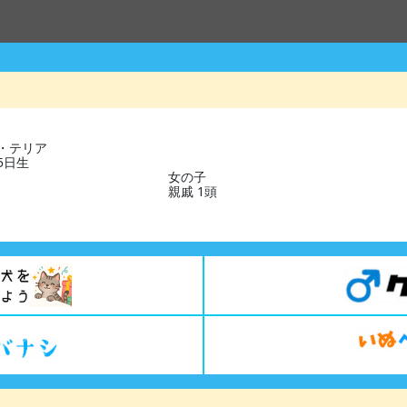
・テリア
15日生
女の子
親戚 1頭