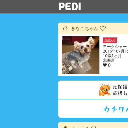
PEDI
きなこちゃん
親戚あり
ヨークシャー
2016年07月
10歳1ヶ月
北海道
0