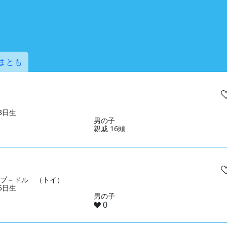
まとも
03日生
男の子
親戚 16頭
& プ－ドル （トイ）
05日生
男の子
0