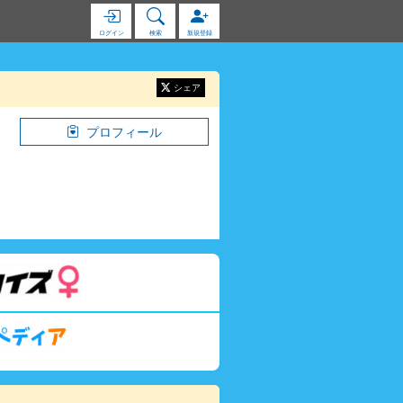
ログイン
検索
新規登録
シェア
プロフィール