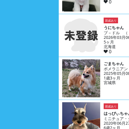
0
親戚あり
うにちゃん
プ－ドル （
2026年03月
5ヶ月
北海道
0
ごまちゃん
ポメラニアン
2025年05月
1歳3ヶ月
宮城県
親戚あり
はっぴぃちゃ
ミニチュア・
2020年06月
6歳2ヶ月