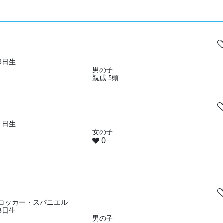
23日生
男の子
親戚 5頭
31日生
女の子
0
コッカー・スパニエル
03日生
男の子