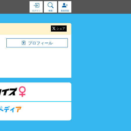
ログイン
検索
新規登録
シェア
プロフィール