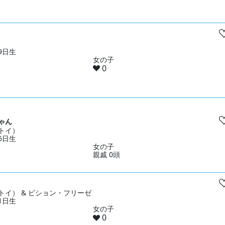
09日生
女の子
0
ちゃん
トイ）
06日生
女の子
親戚 0頭
トイ） & ビション・フリーゼ
21日生
女の子
0