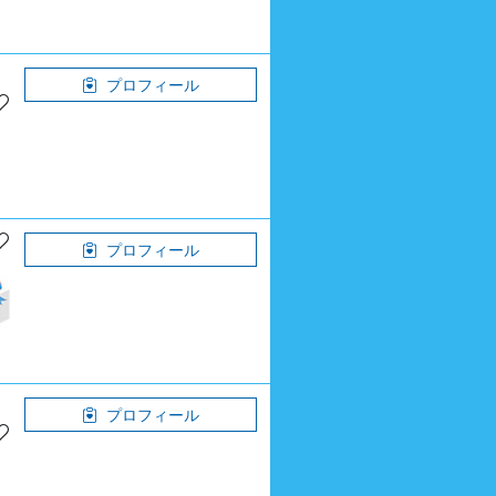
プロフィール
プロフィール
プロフィール