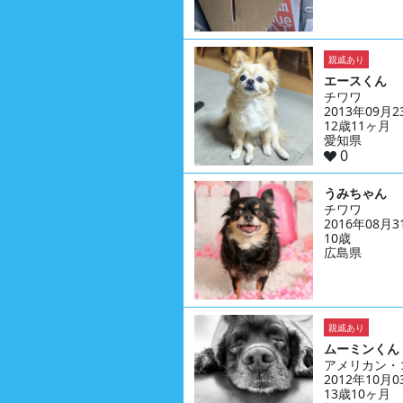
親戚あり
エースくん
チワワ
2013年09月
12歳11ヶ月
愛知県
0
うみちゃん
チワワ
2016年08月
10歳
広島県
親戚あり
ムーミンくん
アメリカン・
2012年10月
13歳10ヶ月