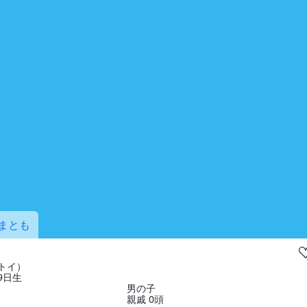
まとも
トイ）
19日生
男の子
親戚 0頭