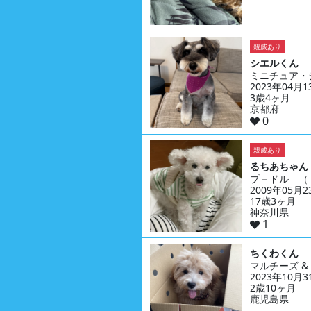
親戚あり
シエルくん
ミニチュア・
2023年04月
3歳4ヶ月
京都府
0
親戚あり
るちあちゃん
プ－ドル （
2009年05月
17歳3ヶ月
神奈川県
1
ちくわくん
マルチーズ 
2023年10月
2歳10ヶ月
鹿児島県