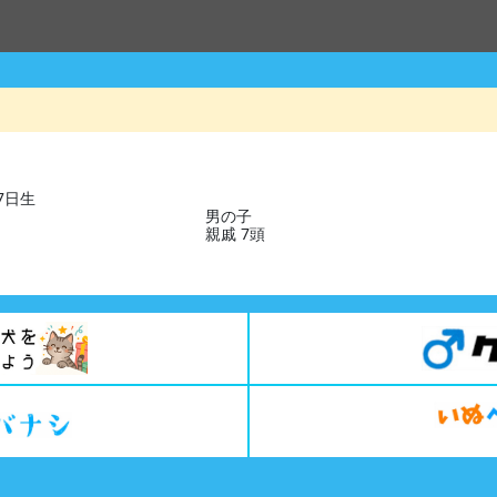
07日生
男の子
親戚 7頭