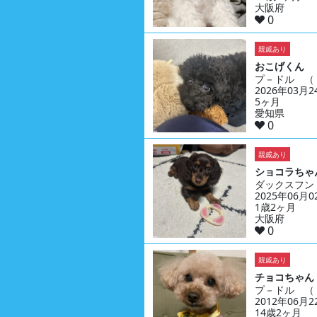
大阪府
0
親戚あり
おこげくん
プ－ドル （
2026年03月
5ヶ月
愛知県
0
親戚あり
ショコラちゃ
ダックスフン
2025年06月
1歳2ヶ月
大阪府
0
親戚あり
チョコちゃん
プ－ドル （
2012年06月
14歳2ヶ月