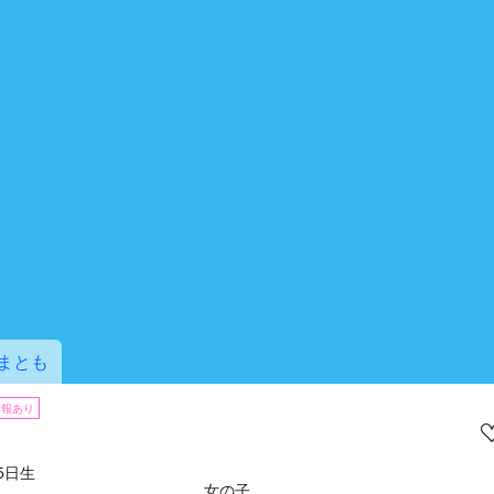
まとも
情報あり
15日生
女の子