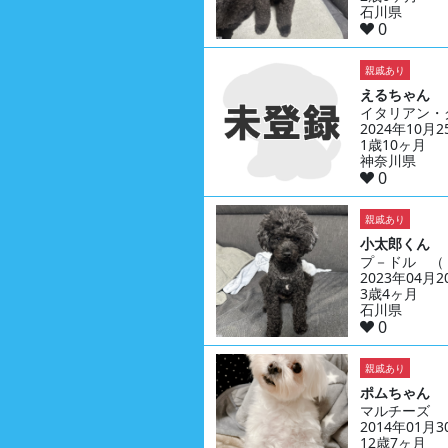
石川県
0
親戚あり
えるちゃん
イタリアン・
2024年10月
1歳10ヶ月
神奈川県
0
親戚あり
小太郎くん
プ－ドル （
2023年04月
3歳4ヶ月
石川県
0
親戚あり
ポムちゃん
マルチーズ
2014年01月
12歳7ヶ月