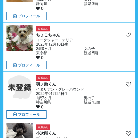
静岡県
親戚 3頭
0
プロフィール
親戚あり
ちょこちゃん
ヨークシャー・テリア
2023年12月10日生
2歳8ヶ月
女の子
東京都
親戚 5頭
0
プロフィール
親戚あり
羽ノ助くん
イタリアン・グレーハウンド
2025年01月24日生
1歳7ヶ月
男の子
神奈川県
親戚 13頭
0
プロフィール
親戚あり
小次郎くん