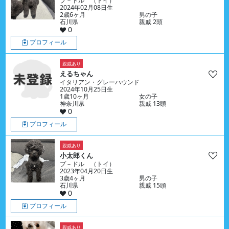
プ－ドル （トイ）
2024年02月08日生
2歳6ヶ月
男の子
石川県
親戚 2頭
0
プロフィール
親戚あり
えるちゃん
イタリアン・グレーハウンド
2024年10月25日生
1歳10ヶ月
女の子
神奈川県
親戚 13頭
0
プロフィール
親戚あり
小太郎くん
プ－ドル （トイ）
2023年04月20日生
3歳4ヶ月
男の子
石川県
親戚 15頭
0
プロフィール
親戚あり