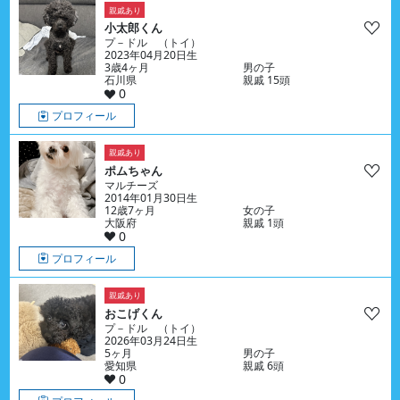
親戚あり
小太郎くん
プ－ドル （トイ）
2023年04月20日生
3歳4ヶ月
男の子
石川県
親戚 15頭
0
プロフィール
親戚あり
ポムちゃん
マルチーズ
2014年01月30日生
12歳7ヶ月
女の子
大阪府
親戚 1頭
0
プロフィール
親戚あり
おこげくん
プ－ドル （トイ）
2026年03月24日生
5ヶ月
男の子
愛知県
親戚 6頭
0