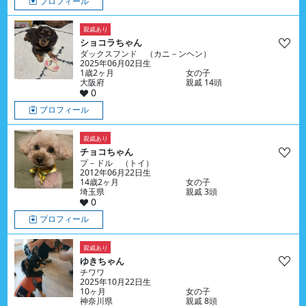
プロフィール
親戚あり
ショコラちゃん
ダックスフンド （カニ－ンヘン）
2025年06月02日生
1歳2ヶ月
女の子
大阪府
親戚 14頭
0
プロフィール
親戚あり
チョコちゃん
プ－ドル （トイ）
2012年06月22日生
14歳2ヶ月
女の子
埼玉県
親戚 3頭
0
プロフィール
親戚あり
ゆきちゃん
チワワ
2025年10月22日生
10ヶ月
女の子
神奈川県
親戚 8頭