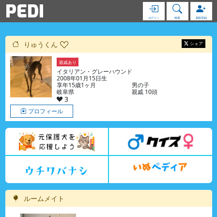
PEDI
ログイン
検索
新規登録
りゅうくん
シェア
親戚あり
イタリアン・グレーハウンド
2008年01月15日生
享年15歳1ヶ月
男の子
岐阜県
親戚 10頭
3
プロフィール
ルームメイト