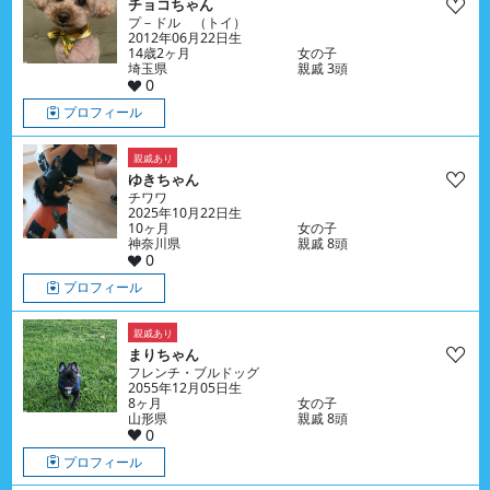
チョコちゃん
プ－ドル （トイ）
2012年06月22日生
14歳2ヶ月
女の子
埼玉県
親戚 3頭
0
プロフィール
親戚あり
ゆきちゃん
チワワ
2025年10月22日生
10ヶ月
女の子
神奈川県
親戚 8頭
0
プロフィール
親戚あり
まりちゃん
フレンチ・ブルドッグ
2055年12月05日生
8ヶ月
女の子
山形県
親戚 8頭
0
プロフィール