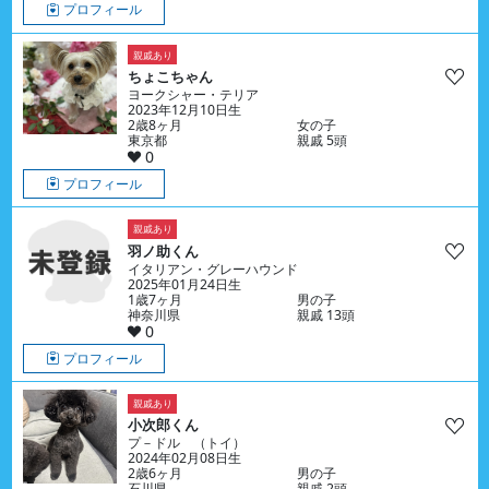
プロフィール
親戚あり
ちょこちゃん
ヨークシャー・テリア
2023年12月10日生
2歳8ヶ月
女の子
東京都
親戚 5頭
0
プロフィール
親戚あり
羽ノ助くん
イタリアン・グレーハウンド
2025年01月24日生
1歳7ヶ月
男の子
神奈川県
親戚 13頭
0
プロフィール
親戚あり
小次郎くん
プ－ドル （トイ）
2024年02月08日生
2歳6ヶ月
男の子
石川県
親戚 2頭