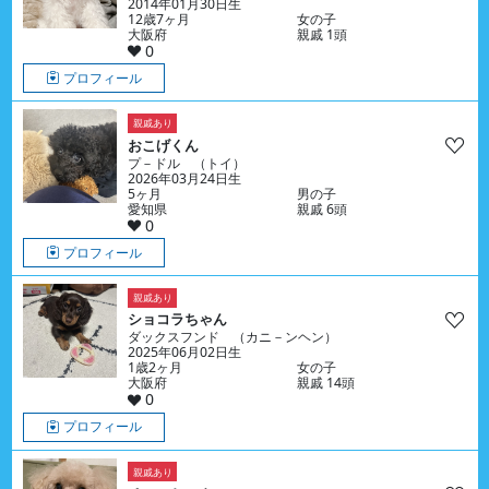
2014年01月30日生
12歳7ヶ月
女の子
大阪府
親戚 1頭
0
プロフィール
親戚あり
おこげくん
プ－ドル （トイ）
2026年03月24日生
5ヶ月
男の子
愛知県
親戚 6頭
0
プロフィール
親戚あり
ショコラちゃん
ダックスフンド （カニ－ンヘン）
2025年06月02日生
1歳2ヶ月
女の子
大阪府
親戚 14頭
0
プロフィール
親戚あり