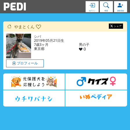
PEDI
ログイン
検索
新規登録
やまとくん
シェア
シバ
2019年05月21日生
7歳3ヶ月
男の子
東京都
0
プロフィール