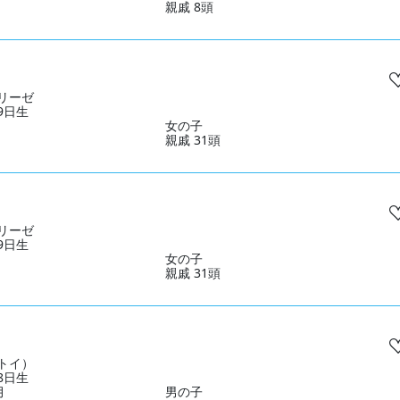
親戚 8頭
リーゼ
09日生
女の子
親戚 31頭
リーゼ
09日生
女の子
親戚 31頭
トイ）
18日生
月
男の子