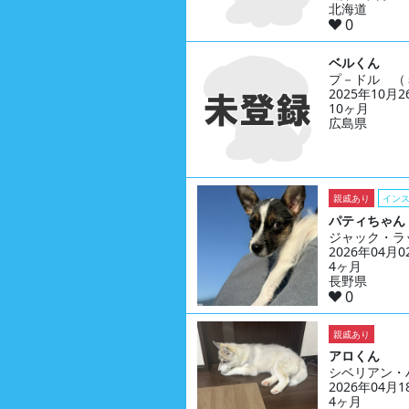
北海道
0
ベルくん
プ－ドル （
2025年10月
10ヶ月
広島県
親戚あり
イン
パティちゃん
ジャック・ラ
2026年04月
4ヶ月
長野県
0
親戚あり
アロくん
シベリアン・
2026年04月
4ヶ月