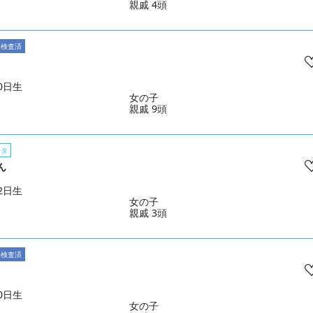
親戚 4頭
子検査済
10日生
女の子
親戚 9頭
スタ
ん
02日生
女の子
親戚 3頭
子検査済
10日生
女の子