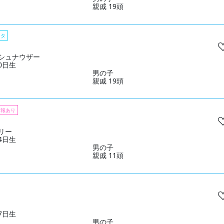
親戚 19頭
スタ
シュナウザー
30日生
男の子
親戚 19頭
情報あり
リー
14日生
男の子
親戚 11頭
17日生
男の子