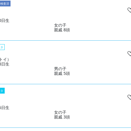
子検査済
10日生
女の子
親戚 8頭
スタ
トイ）
28日生
男の子
親戚 5頭
スタ
06日生
女の子
親戚 3頭