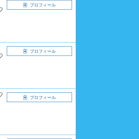
プロフィール
プロフィール
プロフィール