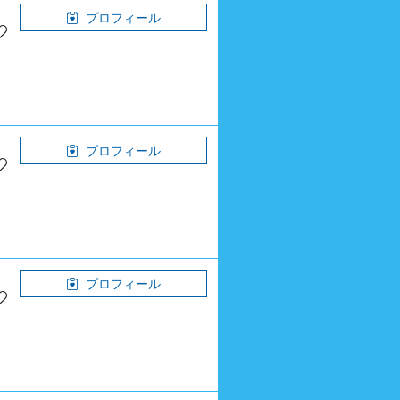
プロフィール
プロフィール
プロフィール