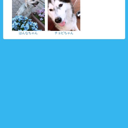
はんなちゃん
チョビちゃん