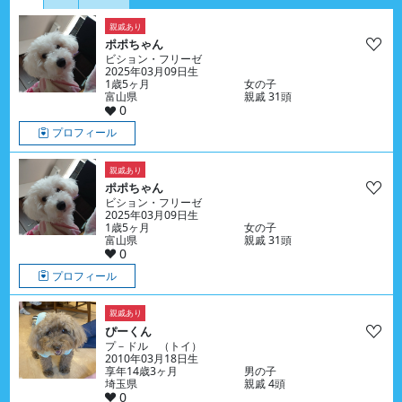
親戚あり
ポポちゃん
ビション・フリーゼ
2025年03月09日生
1歳5ヶ月
女の子
富山県
親戚 31頭
0
プロフィール
親戚あり
ポポちゃん
ビション・フリーゼ
2025年03月09日生
1歳5ヶ月
女の子
富山県
親戚 31頭
0
プロフィール
親戚あり
ぴーくん
プ－ドル （トイ）
2010年03月18日生
享年14歳3ヶ月
男の子
埼玉県
親戚 4頭
0