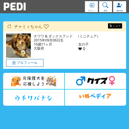
PEDI
ログイン
検索
新規登録
チャミィちゃん
シェア
チワワ & ダックスフンド （ミニチュア）
2015年09月06日生
10歳11ヶ月
女の子
大阪府
0
プロフィール