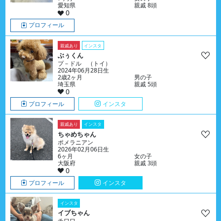
愛知県
親戚 8頭
0
プロフィール
親戚あり
インスタ
ぶぅくん
プ－ドル （トイ）
2024年06月28日生
2歳2ヶ月
男の子
埼玉県
親戚 5頭
0
プロフィール
インスタ
親戚あり
インスタ
ちゃめちゃん
ポメラニアン
2026年02月06日生
6ヶ月
女の子
大阪府
親戚 3頭
0
プロフィール
インスタ
インスタ
イブちゃん
チワワ