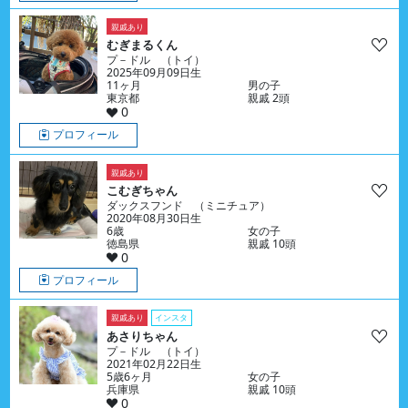
親戚あり
むぎまるくん
プ－ドル （トイ）
2025年09月09日生
11ヶ月
男の子
東京都
親戚 2頭
0
プロフィール
親戚あり
こむぎちゃん
ダックスフンド （ミニチュア）
2020年08月30日生
6歳
女の子
徳島県
親戚 10頭
0
プロフィール
親戚あり
インスタ
あさりちゃん
プ－ドル （トイ）
2021年02月22日生
5歳6ヶ月
女の子
兵庫県
親戚 10頭
0