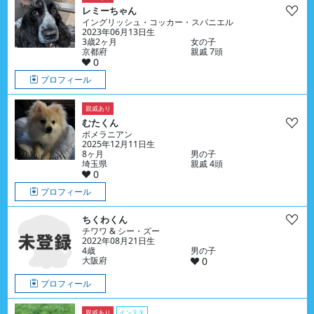
レミーちゃん
イングリッシュ・コッカー・スパニエル
2023年06月13日生
3歳2ヶ月
女の子
京都府
親戚 7頭
0
プロフィール
親戚あり
むたくん
ポメラニアン
2025年12月11日生
8ヶ月
男の子
埼玉県
親戚 4頭
0
プロフィール
ちくわくん
チワワ & シー・ズー
2022年08月21日生
4歳
男の子
大阪府
0
プロフィール
親戚あり
インスタ