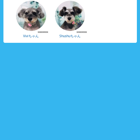
Viviちゃん
Shushuちゃん