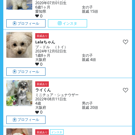
2020年07月01日生
6歳1ヶ月
女の子
愛知県
親戚 15頭
0
プロフィール
インスタ
親戚あり
Lalaちゃん
プ－ドル （トイ）
2024年12月02日生
1歳8ヶ月
女の子
大阪府
親戚 4頭
0
プロフィール
親戚あり
ライくん
ミニチュア・シュナウザー
2022年08月11日生
4歳
男の子
大阪府
親戚 20頭
0
プロフィール
親戚あり
インスタ