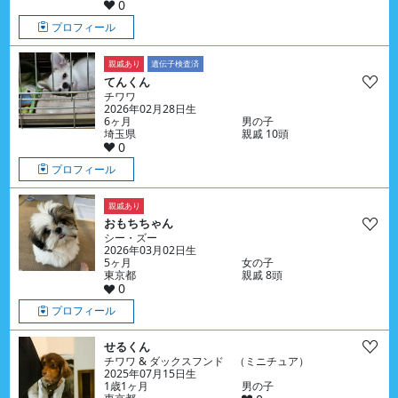
0
プロフィール
親戚あり
遺伝子検査済
てんくん
チワワ
2026年02月28日生
6ヶ月
男の子
埼玉県
親戚 10頭
0
プロフィール
親戚あり
おもちちゃん
シー・ズー
2026年03月02日生
5ヶ月
女の子
東京都
親戚 8頭
0
プロフィール
せるくん
チワワ & ダックスフンド （ミニチュア）
2025年07月15日生
1歳1ヶ月
男の子