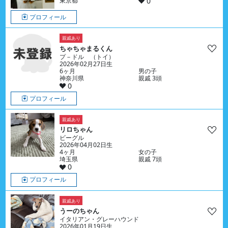
東京都
0
プロフィール
親戚あり
ちゃちゃまるくん
プ－ドル （トイ）
2026年02月27日生
6ヶ月
男の子
神奈川県
親戚 3頭
0
プロフィール
親戚あり
リロちゃん
ビーグル
2026年04月02日生
4ヶ月
女の子
埼玉県
親戚 7頭
0
プロフィール
親戚あり
うーのちゃん
イタリアン・グレーハウンド
2026年01月19日生