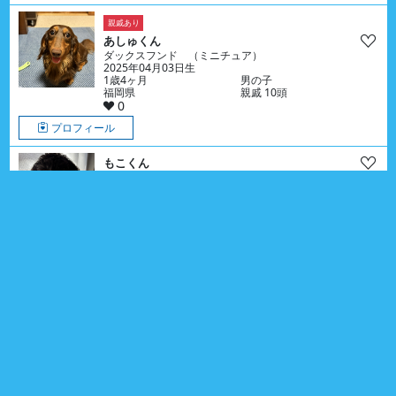
親戚あり
あしゅくん
ダックスフンド （ミニチュア）
2025年04月03日生
1歳4ヶ月
男の子
福岡県
親戚 10頭
0
プロフィール
もこくん
チワワ & プ－ドル （トイ）
2025年05月01日生
1歳3ヶ月
男の子
神奈川県
0
プロフィール
親戚あり
むぎちゃん
プ－ドル （トイ）
2025年06月26日生
1歳2ヶ月
女の子
福岡県
親戚 10頭
0
プロフィール