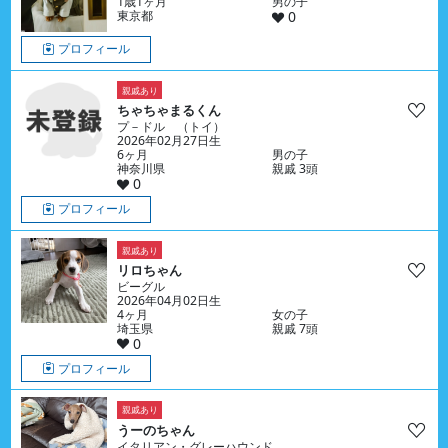
1歳1ヶ月
男の子
東京都
0
プロフィール
親戚あり
ちゃちゃまるくん
プ－ドル （トイ）
2026年02月27日生
6ヶ月
男の子
神奈川県
親戚 3頭
0
プロフィール
親戚あり
リロちゃん
ビーグル
2026年04月02日生
4ヶ月
女の子
埼玉県
親戚 7頭
0
プロフィール
親戚あり
うーのちゃん
イタリアン・グレーハウンド