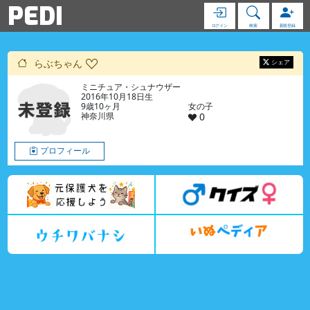
PEDI
ログイン
検索
新規登録
らぶちゃん
シェア
ミニチュア・シュナウザー
2016年10月18日生
9歳10ヶ月
女の子
神奈川県
0
プロフィール