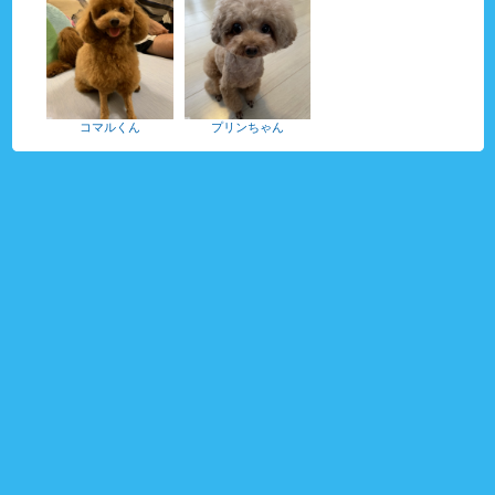
コマルくん
プリンちゃん