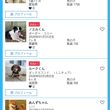
1歳7ヶ月
男の子
愛知県
親戚 17頭
0
プロフィール
親戚あり
ノエルくん
ボーダー・コリー
2026年01月31日生
7ヶ月
男の子
愛媛県
親戚 1頭
0
プロフィール
親戚あり
ルークくん
ダックスフンド （ミニチュア）
2026年02月28日生
6ヶ月
男の子
滋賀県
親戚 3頭
0
プロフィール
あんずちゃん
シバ
2023年12月04日生