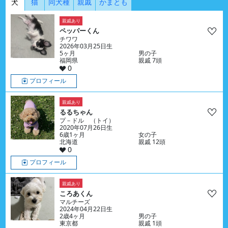
犬
猫
同犬種
親戚
かまとも
親戚あり
ペッパーくん
チワワ
2026年03月25日生
5ヶ月
男の子
福岡県
親戚 7頭
0
プロフィール
親戚あり
るるちゃん
プ－ドル （トイ）
2020年07月26日生
6歳1ヶ月
女の子
北海道
親戚 12頭
0
プロフィール
親戚あり
ころあくん
マルチーズ
2024年04月22日生
2歳4ヶ月
男の子
東京都
親戚 1頭