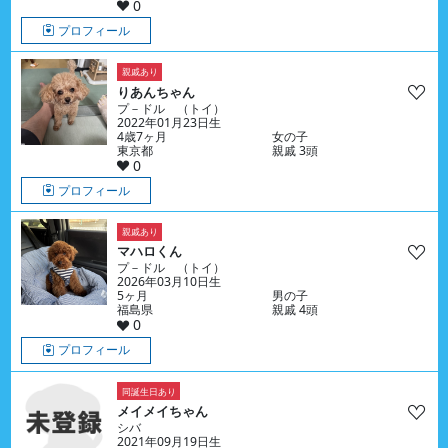
0
プロフィール
親戚あり
りあんちゃん
プ－ドル （トイ）
2022年01月23日生
4歳7ヶ月
女の子
東京都
親戚 3頭
0
プロフィール
親戚あり
マハロくん
プ－ドル （トイ）
2026年03月10日生
5ヶ月
男の子
福島県
親戚 4頭
0
プロフィール
同誕生日あり
メイメイちゃん
シバ
2021年09月19日生