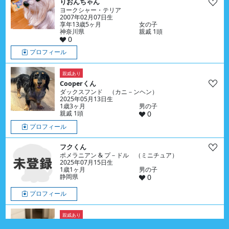
りおんちゃん
ヨークシャー・テリア
2007年02月07日生
享年13歳5ヶ月
女の子
神奈川県
親戚 1頭
0
プロフィール
親戚あり
Cooperくん
ダックスフンド （カニ－ンヘン）
2025年05月13日生
1歳3ヶ月
男の子
親戚 1頭
0
プロフィール
フクくん
ポメラニアン & プ－ドル （ミニチュア）
2025年07月15日生
1歳1ヶ月
男の子
静岡県
0
プロフィール
親戚あり
Calbeeちゃん