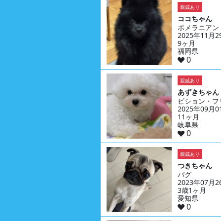
親戚あり
ココちゃん
ポメラニアン
2025年11月
9ヶ月
福岡県
0
親戚あり
あずきちゃん
ビション・フ
2025年09月
11ヶ月
岐阜県
0
親戚あり
つきちゃん
パグ
2023年07月
3歳1ヶ月
愛知県
0