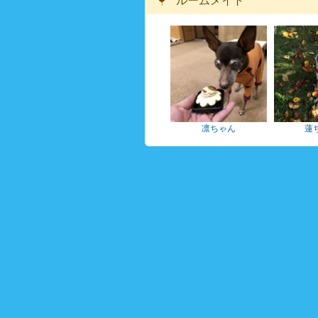
ルームメイト
凛ちゃん
蓮