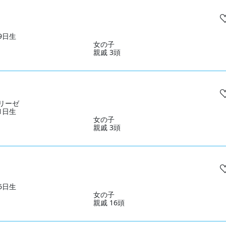
29日生
女の子
親戚 3頭
リーゼ
01日生
女の子
親戚 3頭
26日生
女の子
親戚 16頭