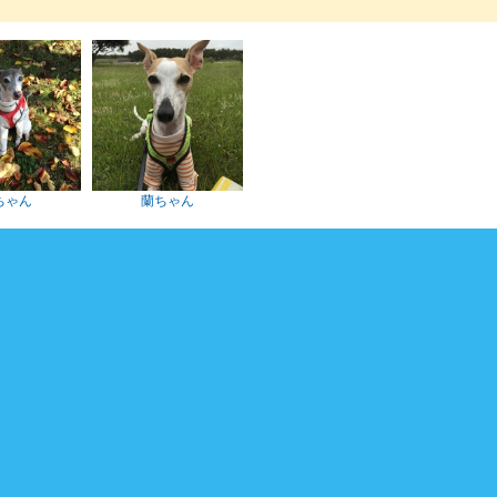
ちゃん
蘭ちゃん