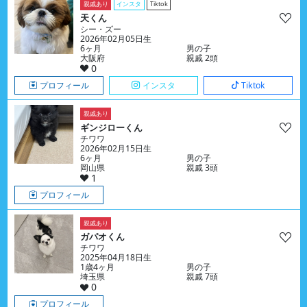
親戚あり
インスタ
Tiktok
天くん
シー・ズー
2026年02月05日生
6ヶ月
男の子
大阪府
親戚 2頭
0
プロフィール
インスタ
Tiktok
親戚あり
ギンジローくん
チワワ
2026年02月15日生
6ヶ月
男の子
岡山県
親戚 3頭
1
プロフィール
親戚あり
ガパオくん
チワワ
2025年04月18日生
1歳4ヶ月
男の子
埼玉県
親戚 7頭
0
プロフィール