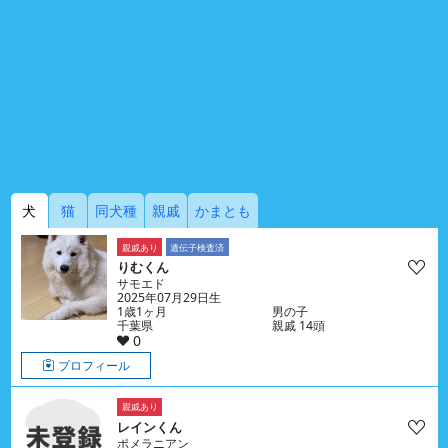
犬
猫
同犬種
親戚
かまとも
親戚あり
遺伝子検査済
りむくん
サモエド
2025年07月29日生
1歳1ヶ月
男の子
千葉県
親戚 14頭
0
プロフィール
親戚あり
レインくん
ポメラニアン