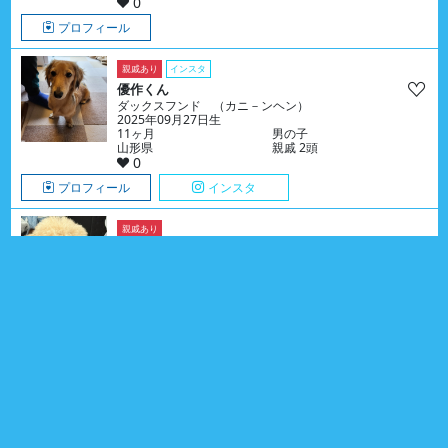
0
プロフィール
親戚あり
インスタ
優作くん
ダックスフンド （カニ－ンヘン）
2025年09月27日生
11ヶ月
男の子
山形県
親戚 2頭
0
プロフィール
インスタ
親戚あり
ゆめちゃん
プ－ドル （トイ）
2020年09月28日生
5歳11ヶ月
女の子
北海道
親戚 11頭
1
プロフィール
親戚あり
リロちゃん
プ－ドル （トイ）
2026年03月12日生