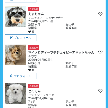
親戚あり
えまちゃん
ミニチュア・シュナウザー
2024年07月26日生
2歳1ヶ月
女の子
福岡県
親戚 6頭
0
プロフィール
親戚あり
マイメロディープチジェイピーアネットちゃん
チワワ
2020年04月02日生
6歳4ヶ月
女の子
埼玉県
親戚 7頭
0
プロフィール
親戚あり
とろくん
ビション・フリーゼ
2026年01月09日生
7ヶ月
男の子
徳島県
親戚 3頭