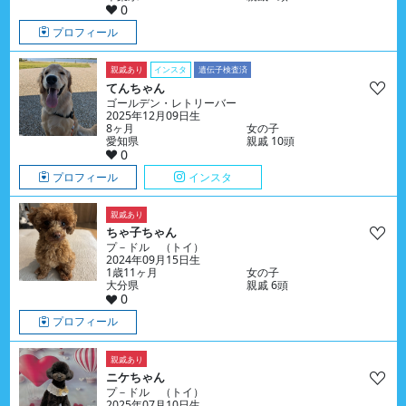
0
プロフィール
親戚あり
インスタ
遺伝子検査済
てんちゃん
ゴールデン・レトリーバー
2025年12月09日生
8ヶ月
女の子
愛知県
親戚 10頭
0
プロフィール
インスタ
親戚あり
ちゃ子ちゃん
プ－ドル （トイ）
2024年09月15日生
1歳11ヶ月
女の子
大分県
親戚 6頭
0
プロフィール
親戚あり
ニケちゃん
プ－ドル （トイ）
2025年07月10日生