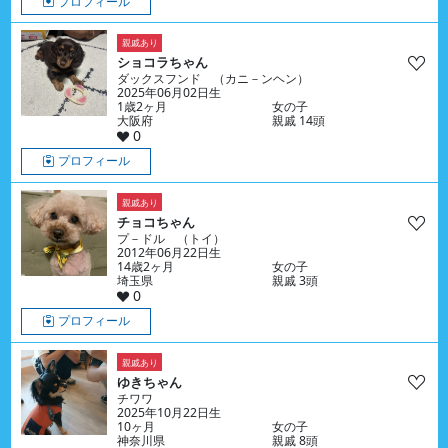
プロフィール
親戚あり
ショコラちゃん
ダックスフンド （カニ－ンヘン）
2025年06月02日生
1歳2ヶ月
女の子
大阪府
親戚 14頭
0
プロフィール
親戚あり
チョコちゃん
プ－ドル （トイ）
2012年06月22日生
14歳2ヶ月
女の子
埼玉県
親戚 3頭
0
プロフィール
親戚あり
ゆきちゃん
チワワ
2025年10月22日生
10ヶ月
女の子
神奈川県
親戚 8頭