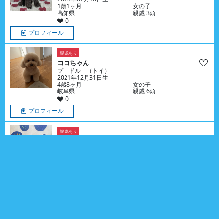
1歳1ヶ月
女の子
高知県
親戚 3頭
0
プロフィール
親戚あり
ココちゃん
プ－ドル （トイ）
2021年12月31日生
4歳8ヶ月
女の子
岐阜県
親戚 6頭
0
プロフィール
親戚あり
るるちゃん
プ－ドル （トイ）
2025年08月04日生
1歳
女の子
福岡県
親戚 5頭
0
プロフィール
親戚あり