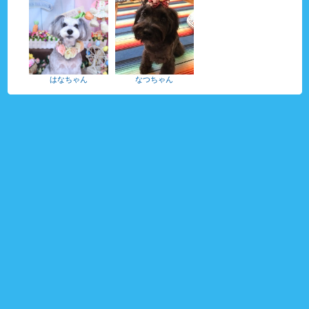
はなちゃん
なつちゃん