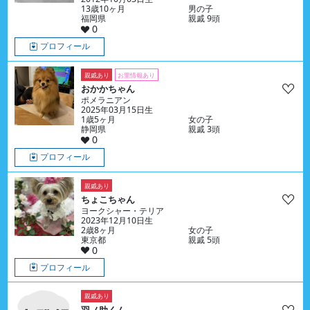
13歳10ヶ月
男の子
福岡県
親戚 9頭
0
プロフィール
親戚あり
お里情報あり
おかかちゃん
ポメラニアン
2025年03月15日生
1歳5ヶ月
女の子
静岡県
親戚 3頭
0
プロフィール
親戚あり
ちょこちゃん
ヨークシャー・テリア
2023年12月10日生
2歳8ヶ月
女の子
東京都
親戚 5頭
0
プロフィール
親戚あり