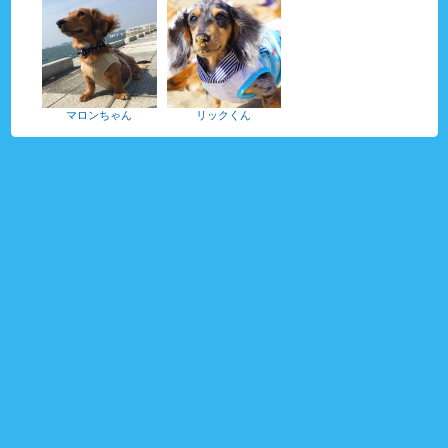
マロンちゃん
リックくん