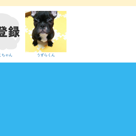
こちゃん
うずらくん