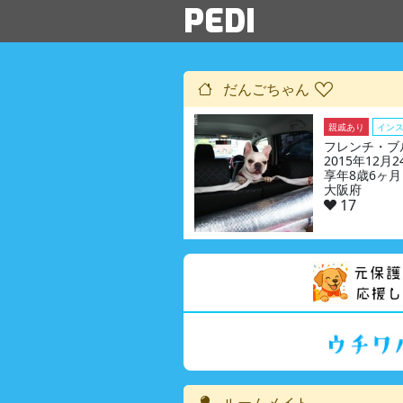
PEDI
だんごちゃん
親戚あり
イン
フレンチ・ブ
2015年12月
享年8歳6ヶ月
大阪府
17