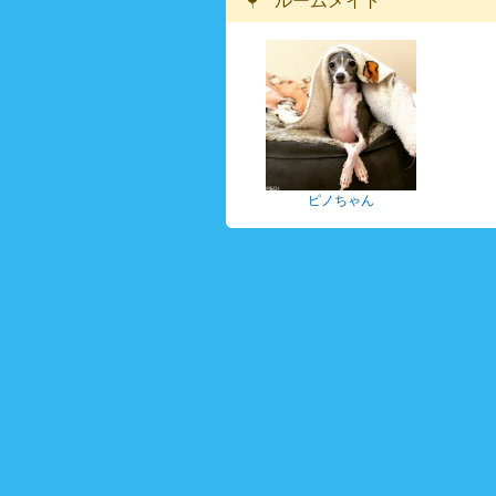
ルームメイト
ピノちゃん