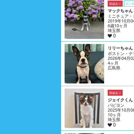
親戚あり
イン
マックちゃん
ミニチュア・
2019年10月
6歳10ヶ月
埼玉県
0
リリーちゃん
ボストン・テ
2026年04月
4ヶ月
広島県
親戚あり
ジェイクくん
パピヨン
2025年10月
10ヶ月
埼玉県
0