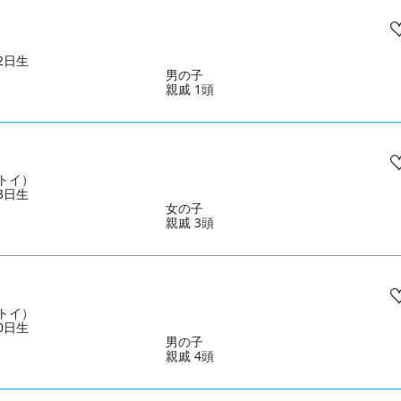
22日生
男の子
親戚 1頭
トイ）
23日生
女の子
親戚 3頭
トイ）
10日生
男の子
親戚 4頭