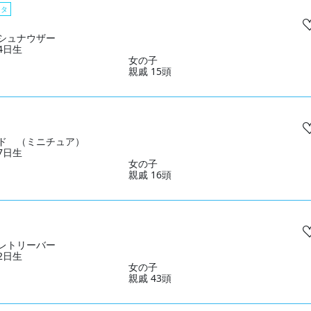
スタ
シュナウザー
04日生
女の子
親戚 15頭
ド （ミニチュア）
17日生
女の子
親戚 16頭
レトリーバー
22日生
女の子
親戚 43頭