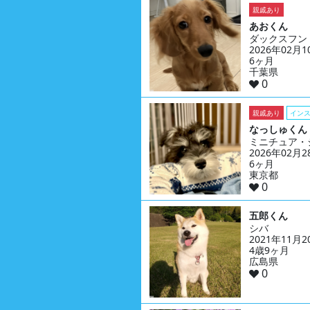
親戚あり
あおくん
ダックスフン
2026年02月
6ヶ月
千葉県
0
親戚あり
イン
なっしゅくん
ミニチュア・
2026年02月
6ヶ月
東京都
0
五郎くん
シバ
2021年11月
4歳9ヶ月
広島県
0