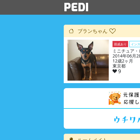
PEDI
ブランちゃん
親戚あり
イン
ミニチュア・
2014年06月
12歳2ヶ月
東京都
9