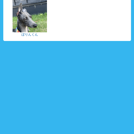
ぽりんくん