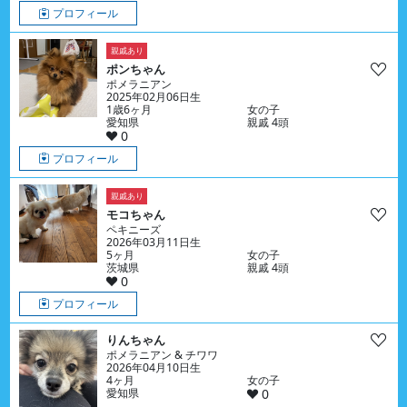
プロフィール
親戚あり
ポンちゃん
ポメラニアン
2025年02月06日生
1歳6ヶ月
女の子
愛知県
親戚 4頭
0
プロフィール
親戚あり
モコちゃん
ペキニーズ
2026年03月11日生
5ヶ月
女の子
茨城県
親戚 4頭
0
プロフィール
りんちゃん
ポメラニアン & チワワ
2026年04月10日生
4ヶ月
女の子
愛知県
0