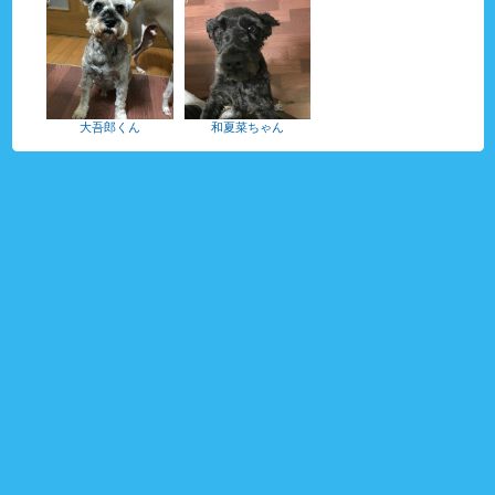
大吾郎くん
和夏菜ちゃん