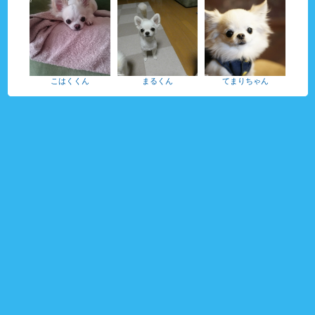
こはくくん
まるくん
てまりちゃん