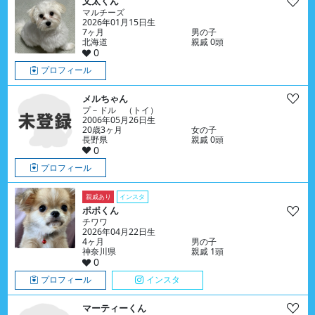
文太くん
マルチーズ
2026年01月15日生
7ヶ月
男の子
北海道
親戚 0頭
0
プロフィール
メルちゃん
プ－ドル （トイ）
2006年05月26日生
20歳3ヶ月
女の子
長野県
親戚 0頭
0
プロフィール
親戚あり
インスタ
ポポくん
チワワ
2026年04月22日生
4ヶ月
男の子
神奈川県
親戚 1頭
0
プロフィール
インスタ
マーティーくん