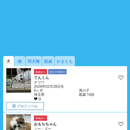
犬
猫
同犬種
親戚
かまとも
親戚あり
遺伝子検査済
てんくん
チワワ
2026年02月28日生
6ヶ月
男の子
埼玉県
親戚 10頭
0
プロフィール
親戚あり
おもちちゃん
シー・ズー