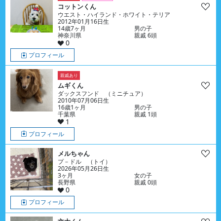
コットンくん
ウエスト・ハイランド・ホワイト・テリア
2012年01月16日生
14歳7ヶ月
男の子
神奈川県
親戚 6頭
0
プロフィール
親戚あり
ムギくん
ダックスフンド （ミニチュア）
2010年07月06日生
16歳1ヶ月
男の子
千葉県
親戚 1頭
1
プロフィール
メルちゃん
プ－ドル （トイ）
2026年05月26日生
3ヶ月
女の子
長野県
親戚 0頭
0
プロフィール