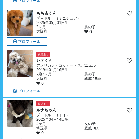
プロフィール
もち吉くん
プ－ドル （ミニチュア）
2026年05月01日生
3ヶ月
男の子
大阪府
0
プロフィール
親戚あり
レオくん
アメリカン・コッカー・スパニエル
2019年01月16日生
7歳7ヶ月
男の子
大阪府
親戚 18頭
0
プロフィール
親戚あり
ルナちゃん
プ－ドル （トイ）
2026年04月14日生
4ヶ月
女の子
埼玉県
親戚 3頭
0