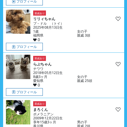
プロフィール
親戚あり
リリィちゃん
プ－ドル （トイ）
2025年08月13日生
1歳
女の子
福岡県
親戚 3頭
0
プロフィール
親戚あり
らぶちゃん
チワワ
2018年05月12日生
8歳3ヶ月
女の子
愛知県
親戚 25頭
0
プロフィール
親戚あり
まろくん
ポメラニアン
2009年12月22日生
享年15歳3ヶ月
男の子
香川県
親戚 2頭