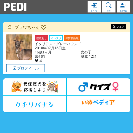
PEDI
ログイン
検索
新規登録
ブラワちゃん
シェア
親戚あり
インスタ
体質的疾患
イタリアン・グレーハウンド
2010年07月16日生
16歳1ヶ月
女の子
京都府
親戚 12頭
4
プロフィール