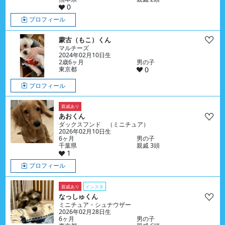
0
プロフィール
蒙古（もこ）くん
マルチーズ
2024年02月10日生
2歳6ヶ月
男の子
東京都
0
プロフィール
親戚あり
あおくん
ダックスフンド （ミニチュア）
2026年02月10日生
6ヶ月
男の子
千葉県
親戚 3頭
1
プロフィール
親戚あり
インスタ
なっしゅくん
ミニチュア・シュナウザー
2026年02月28日生
6ヶ月
男の子