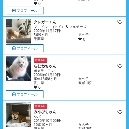
0
プロフィール
クレガーくん
プ－ドル （トイ） & マルチーズ
2020年11月17日生
5歳9ヶ月
男の子
千葉県
0
プロフィール
親戚あり
らむねちゃん
ポメラニアン
2006年01月10日生
享年18歳8ヶ月
女の子
香川県
親戚 1頭
0
プロフィール
親戚あり
みやびちゃん
シバ
2015年10月05日生
10歳10ヶ月
女の子
熊本県
親戚 2頭