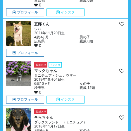
東京都
親戚 6頭
0
プロフィール
インスタ
五郎くん
シバ
2021年11月20日生
4歳9ヶ月
男の子
広島県
親戚 0頭
0
プロフィール
親戚あり
インスタ
マックちゃん
ミニチュア・シュナウザー
2019年10月04日生
6歳10ヶ月
女の子
埼玉県
親戚 15頭
0
プロフィール
インスタ
親戚あり
そらちゃん
ダックスフンド （ミニチュア）
2018年11月17日生
7歳9ヶ月
女の子