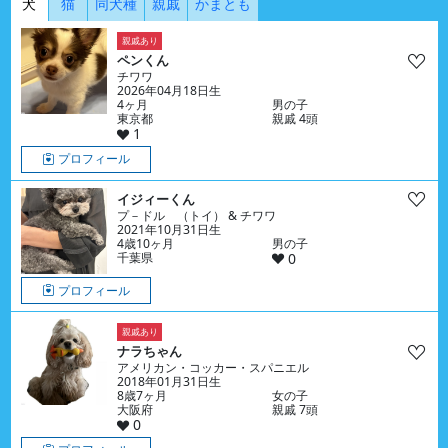
犬
猫
同犬種
親戚
かまとも
親戚あり
ペンくん
チワワ
2026年04月18日生
4ヶ月
男の子
東京都
親戚 4頭
1
プロフィール
イジィーくん
プ－ドル （トイ） & チワワ
2021年10月31日生
4歳10ヶ月
男の子
千葉県
0
プロフィール
親戚あり
ナラちゃん
アメリカン・コッカー・スパニエル
2018年01月31日生
8歳7ヶ月
女の子
大阪府
親戚 7頭
0