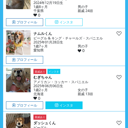
2024年12月19日生
1歳8ヶ月
男の子
千葉県
親戚 24頭
0
プロフィール
インスタ
ナムルくん
ビーグル & キング・チャールズ・スパニエル
2025年01月28日生
1歳7ヶ月
男の子
愛知県
0
プロフィール
親戚あり
インスタ
むぎちゃん
アメリカン・コッカー・スパニエル
2025年06月06日生
1歳2ヶ月
女の子
北海道
親戚 13頭
0
プロフィール
インスタ
親戚あり
ダッシュくん
ビーグル