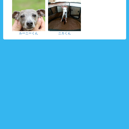
ルーニーくん
ニカくん