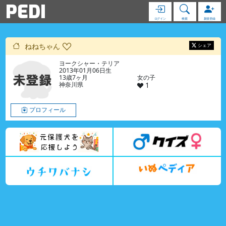
PEDI
ログイン
検索
新規登録
ねねちゃん
シェア
ヨークシャー・テリア
2013年01月06日生
13歳7ヶ月
女の子
神奈川県
1
プロフィール