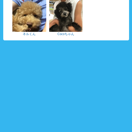
ネルくん
Cocoちゃん