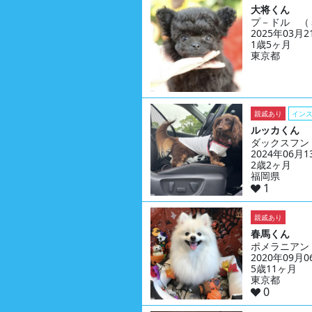
大将くん
プ－ドル （
2025年03月
1歳5ヶ月
東京都
親戚あり
イン
ルッカくん
ダックスフン
2024年06月
2歳2ヶ月
福岡県
1
親戚あり
春馬くん
ポメラニアン
2020年09月
5歳11ヶ月
東京都
0