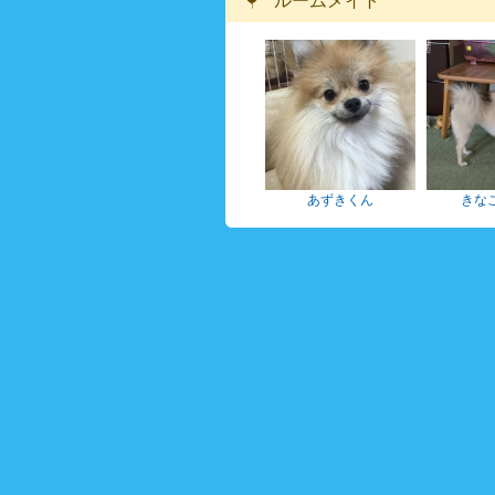
ルームメイト
あずきくん
きな