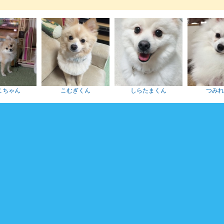
こちゃん
こむぎくん
しらたまくん
つみ