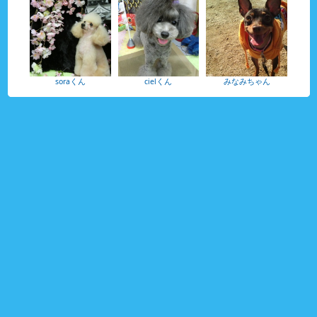
soraくん
cielくん
みなみちゃん