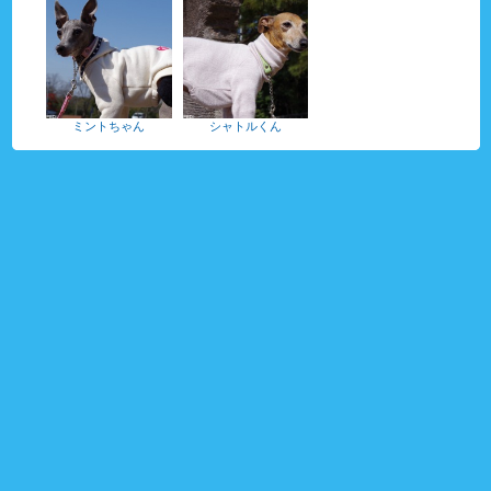
ミントちゃん
シャトルくん