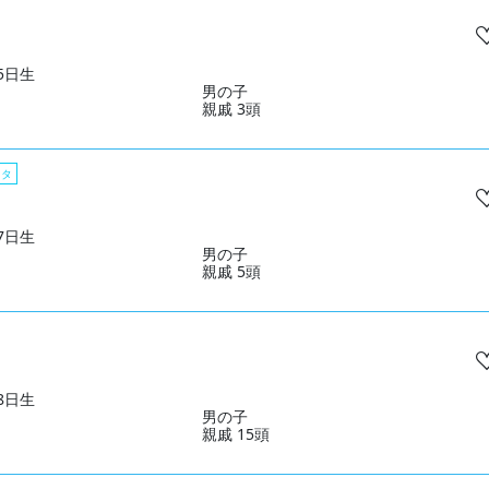
05日生
男の子
親戚 3頭
スタ
07日生
男の子
親戚 5頭
28日生
男の子
親戚 15頭