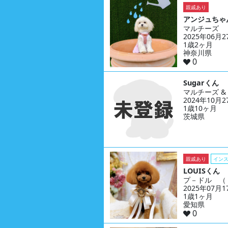
親戚あり
アンジュちゃ
マルチーズ
2025年06月
1歳2ヶ月
神奈川県
0
Sugarくん
マルチーズ 
2024年10月
1歳10ヶ月
茨城県
親戚あり
イン
LOUISくん
プ－ドル （
2025年07月
1歳1ヶ月
愛知県
0