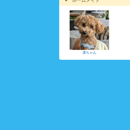
ルームメイト
凛ちゃん