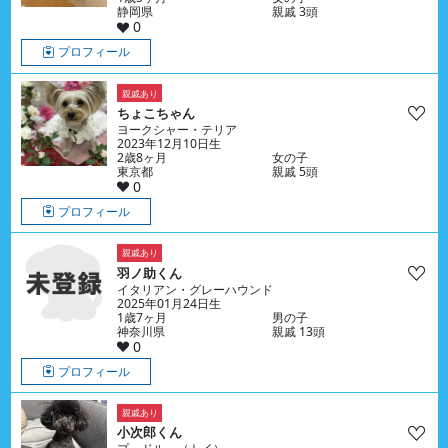
静岡県
親戚 3頭
0
プロフィール
親戚あり
ちょこちゃん
ヨークシャー・テリア
2023年12月10日生
2歳8ヶ月
女の子
東京都
親戚 5頭
0
プロフィール
親戚あり
羽ノ助くん
イタリアン・グレーハウンド
2025年01月24日生
1歳7ヶ月
男の子
神奈川県
親戚 13頭
0
プロフィール
親戚あり
小次郎くん