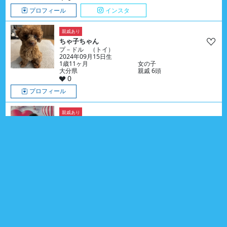
プロフィール
インスタ
親戚あり
ちゃ子ちゃん
プ－ドル （トイ）
2024年09月15日生
1歳11ヶ月
女の子
大分県
親戚 6頭
0
プロフィール
親戚あり
ニケちゃん
プ－ドル （トイ）
2025年07月10日生
1歳1ヶ月
女の子
高知県
親戚 3頭
0
プロフィール
親戚あり
ココちゃん
プ－ドル （トイ）
2021年12月31日生
4歳8ヶ月
女の子