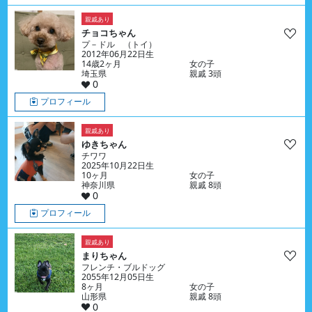
親戚あり
チョコちゃん
プ－ドル （トイ）
2012年06月22日生
14歳2ヶ月
女の子
埼玉県
親戚 3頭
0
プロフィール
親戚あり
ゆきちゃん
チワワ
2025年10月22日生
10ヶ月
女の子
神奈川県
親戚 8頭
0
プロフィール
親戚あり
まりちゃん
フレンチ・ブルドッグ
2055年12月05日生
8ヶ月
女の子
山形県
親戚 8頭
0