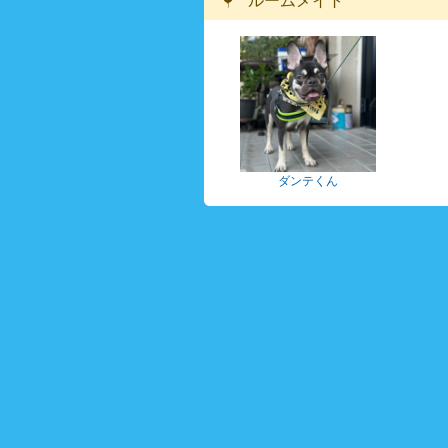
ルームメイト
ダンテくん