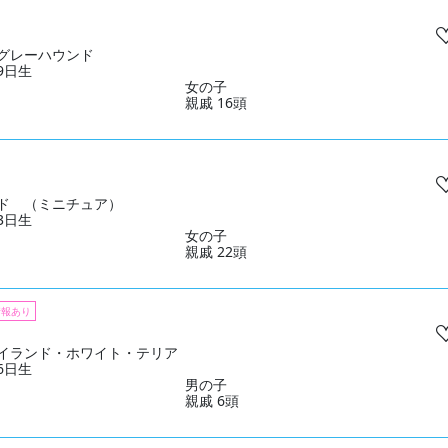
グレーハウンド
19日生
女の子
親戚 16頭
ド （ミニチュア）
13日生
女の子
親戚 22頭
情報あり
イランド・ホワイト・テリア
16日生
男の子
親戚 6頭