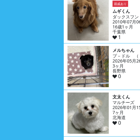
親戚あり
ムギくん
ダックスフン
2010年07月
16歳1ヶ月
千葉県
1
メルちゃん
プ－ドル （
2026年05月
3ヶ月
長野県
0
文太くん
マルチーズ
2026年01月
7ヶ月
北海道
0