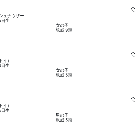
シュナウザー
15日生
女の子
親戚 9頭
トイ）
19日生
女の子
親戚 5頭
トイ）
15日生
男の子
親戚 5頭