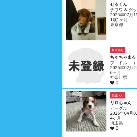
せるくん
チワワ & 
2025年07月
1歳1ヶ月
東京都
親戚あり
ちゃちゃまる
プ－ドル （
2026年02月
6ヶ月
神奈川県
0
親戚あり
リロちゃん
ビーグル
2026年04月
4ヶ月
埼玉県
0