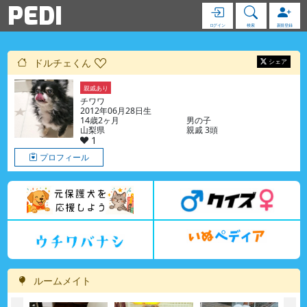
PEDI
ログイン
検索
新規登録
ドルチェくん
シェア
親戚あり
チワワ
2012年06月28日生
14歳2ヶ月
男の子
山梨県
親戚 3頭
1
プロフィール
ルームメイト