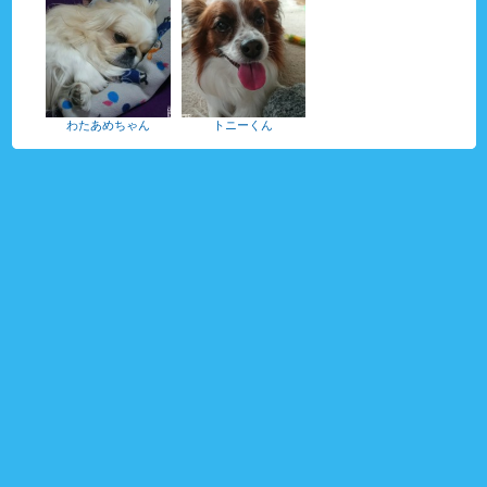
わたあめちゃん
トニーくん