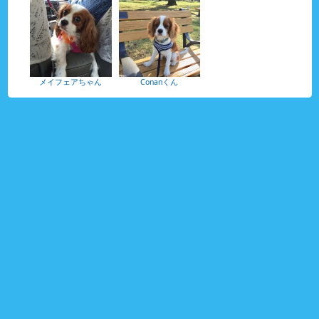
メイフェアちゃん
Conanくん