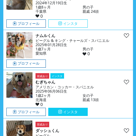
2024年12月19日生
1歳8ヶ月
男の子
千葉県
親戚 24頭
0
プロフィール
インスタ
ナムルくん
ビーグル & キング・チャールズ・スパニエル
2025年01月28日生
1歳7ヶ月
男の子
愛知県
0
プロフィール
親戚あり
インスタ
むぎちゃん
アメリカン・コッカー・スパニエル
2025年06月06日生
1歳2ヶ月
女の子
北海道
親戚 13頭
0
プロフィール
インスタ
親戚あり
ダッシュくん
ビーグル