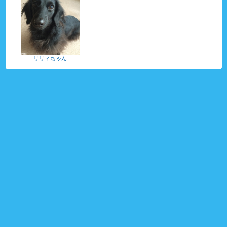
リリィちゃん