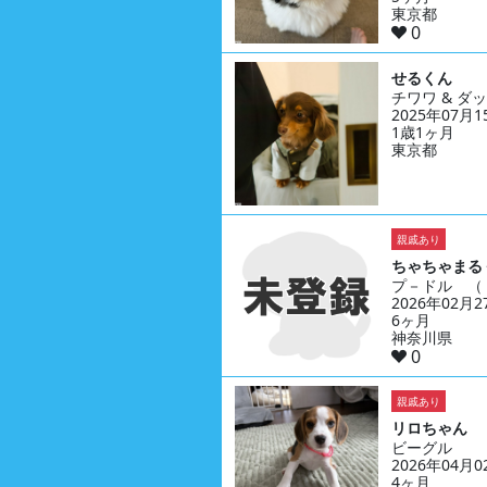
東京都
0
せるくん
チワワ & 
2025年07月
1歳1ヶ月
東京都
親戚あり
ちゃちゃまる
プ－ドル （
2026年02月
6ヶ月
神奈川県
0
親戚あり
リロちゃん
ビーグル
2026年04月
4ヶ月