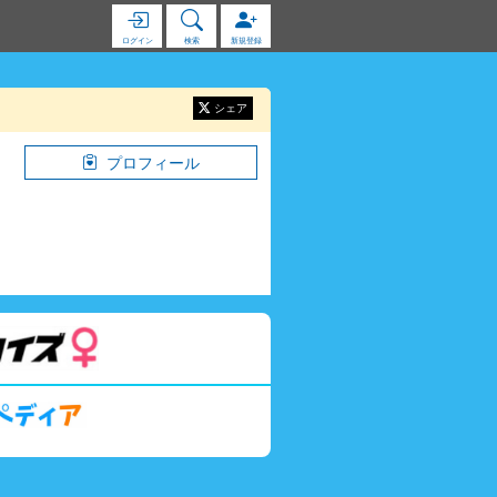
ログイン
検索
新規登録
シェア
プロフィール