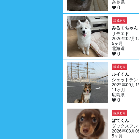
奈良県
0
親戚あり
みるくちゃん
サモエド
2026年02月
6ヶ月
北海道
0
親戚あり
ルイくん
シェットラン
2025年09月
11ヶ月
広島県
0
親戚あり
ぽてくん
ダックスフン
2026年03月
5ヶ月