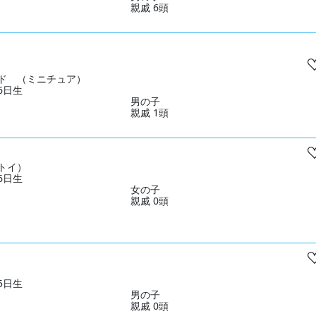
親戚 6頭
ド （ミニチュア）
06日生
男の子
親戚 1頭
トイ）
26日生
女の子
親戚 0頭
15日生
男の子
親戚 0頭