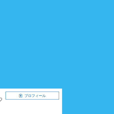
プロフィール