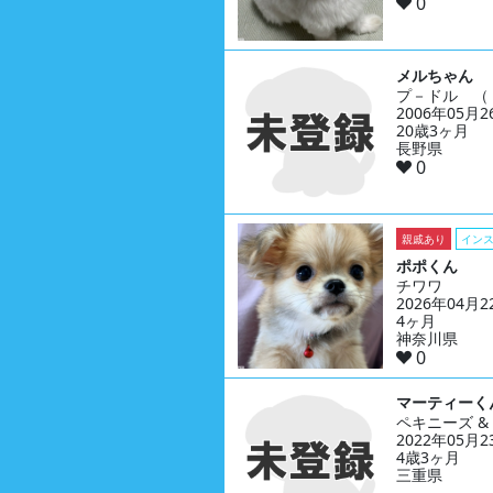
0
メルちゃん
プ－ドル （
2006年05月
20歳3ヶ月
長野県
0
親戚あり
イン
ポポくん
チワワ
2026年04月
4ヶ月
神奈川県
0
マーティーく
ペキニーズ 
2022年05月
4歳3ヶ月
三重県