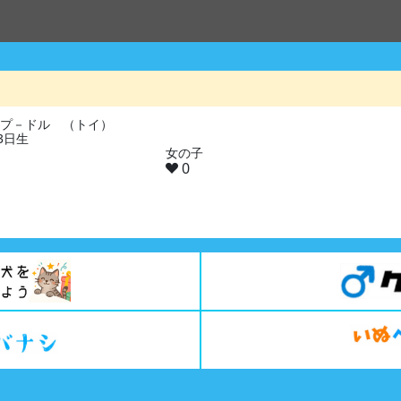
& プ－ドル （トイ）
03日生
女の子
0