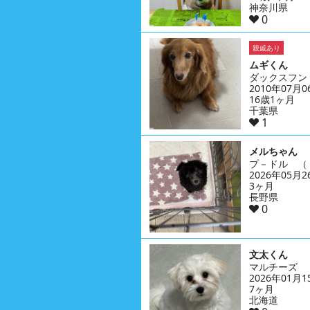
神奈川県
0
親戚あり
ムギくん
ダックスフン
2010年07月
16歳1ヶ月
千葉県
1
メルちゃん
プ－ドル （
2026年05月
3ヶ月
長野県
0
文太くん
マルチーズ
2026年01月
7ヶ月
北海道