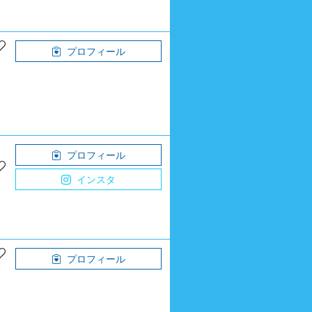
プロフィール
プロフィール
インスタ
プロフィール