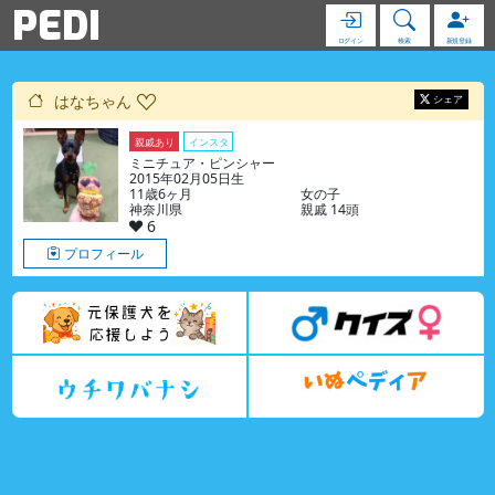
PEDI
ログイン
検索
新規登録
はなちゃん
シェア
親戚あり
インスタ
ブログ
ミニチュア・ピンシャー
2015年02月05日生
11歳6ヶ月
女の子
神奈川県
親戚 14頭
6
プロフィール