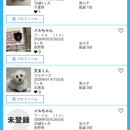
16歳1ヶ月
男の子
千葉県
親戚 1頭
1
プロフィール
メルちゃん
プ－ドル （トイ）
2026年05月26日生
3ヶ月
女の子
長野県
親戚 0頭
0
プロフィール
文太くん
マルチーズ
2026年01月15日生
7ヶ月
男の子
北海道
親戚 0頭
0
プロフィール
メルちゃん
プ－ドル （トイ）
2006年05月26日生
20歳3ヶ月
女の子
長野県
親戚 0頭