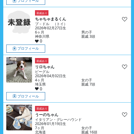
プロフィール
親戚あり
ちゃちゃまるくん
プ－ドル （トイ）
2026年02月27日生
6ヶ月
男の子
神奈川県
親戚 3頭
0
プロフィール
親戚あり
リロちゃん
ビーグル
2026年04月02日生
4ヶ月
女の子
埼玉県
親戚 7頭
0
プロフィール
親戚あり
うーのちゃん
イタリアン・グレーハウンド
2026年01月19日生
7ヶ月
女の子
北海道
親戚 16頭