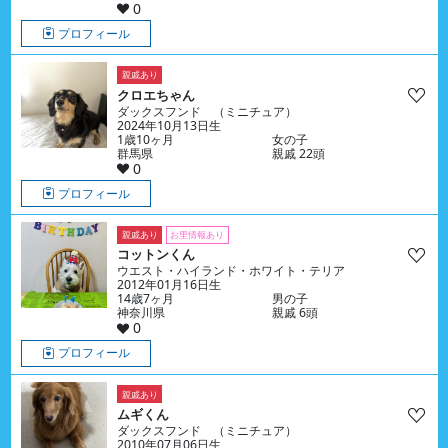
0
プロフィール
親戚あり
クロエちゃん
ダックスフンド （ミニチュア）
2024年10月13日生
1歳10ヶ月
女の子
群馬県
親戚 22頭
0
プロフィール
親戚あり
お里情報あり
コットンくん
ウエスト・ハイランド・ホワイト・テリア
2012年01月16日生
14歳7ヶ月
男の子
神奈川県
親戚 6頭
0
プロフィール
親戚あり
ムギくん
ダックスフンド （ミニチュア）
2010年07月06日生