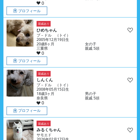
0
プロフィール
親戚あり
ひめちゃん
プ－ドル （トイ）
2005年12月19日生
20歳8ヶ月
女の子
三重県
親戚 5頭
0
プロフィール
親戚あり
しんくん
プ－ドル （トイ）
2008年05月15日生
18歳3ヶ月
男の子
奈良県
親戚 5頭
0
プロフィール
親戚あり
みるくちゃん
サモエド
2026年02月17日生