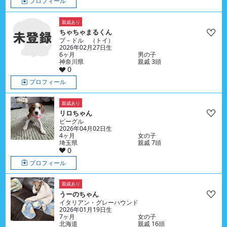
プロフィール
親戚あり
ちゃちゃまるくん
プ－ドル （トイ）
2026年02月27日生
6ヶ月
男の子
神奈川県
親戚 3頭
0
プロフィール
親戚あり
リロちゃん
ビーグル
2026年04月02日生
4ヶ月
女の子
埼玉県
親戚 7頭
0
プロフィール
親戚あり
うーのちゃん
イタリアン・グレーハウンド
2026年01月19日生
7ヶ月
女の子
北海道
親戚 16頭